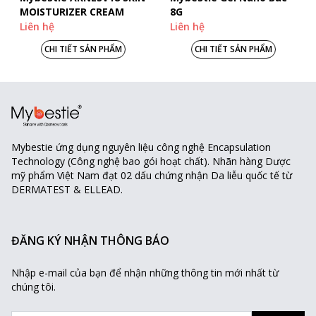
MOISTURIZER CREAM
8G
Liên hệ
Liên hệ
CHI TIẾT SẢN PHẨM
CHI TIẾT SẢN PHẨM
Mybestie ứng dụng nguyên liệu công nghệ
Encapsulation
Technology (Công nghệ bao gói hoạt chất). Nhãn hàng Dược
mỹ phẩm Việt Nam đạt 02 dấu chứng nhận Da liễu quốc tế từ
DERMATEST & ELLEAD.
ĐĂNG KÝ NHẬN THÔNG BÁO
Nhập e-mail của bạn để nhận những thông tin mới nhất từ
chúng tôi.