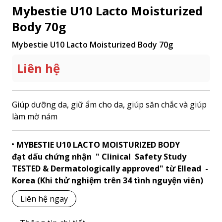
Mybestie U10 Lacto Moisturized
Body 70g
Mybestie U10 Lacto Moisturized Body 70g
Liên hệ
Giúp dưỡng da, giữ ẩm cho da, giúp săn chắc và giúp
làm mờ nám
MYBESTIE U10 LACTO MOISTURIZED BODY
đạt dấu chứng nhận " Clinical Safety Study
TESTED & Dermatologically approved" từ Ellead -
Korea (Khi thử nghiệm trên 34 tình nguyện viên)
Liên hệ ngay