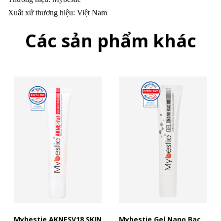
Xuất xứ thương hiệu: Việt Nam
Các sản phẩm khác
Mybestie AKNESV18 SKIN
Mybestie Gel Nano Bac