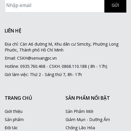
LIÊN HỆ
Địa chỉ: Căn A6 đường M, Khu dân cư Simcity, Phường Long
Phước, Thành phố Hồ Chí Minh
Email: CSKH@senvangpc.vn
Hotline: 0935.760.468 - CSKH: 0868.110.188 ( 8h - 17h)
Giờ làm việc: Thứ 2 - Sáng thứ 7, 8h- 17h
TRANG CHỦ
SẢN PHẨM NỔI BẬT
Giới thiệu
Sản Phẩm Mới
Sản phẩm
Giảm Mụn - Dưỡng Ẩm
Đối tác
Chống Lão Hóa