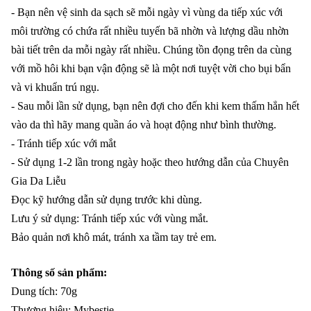
- Bạn nên vệ sinh da sạch sẽ mỗi ngày vì vùng da tiếp xúc với
môi trường có chứa rất nhiều tuyến bã nhờn và lượng dầu nhờn
bài tiết trên da mỗi ngày rất nhiều. Chúng tồn đọng trên da cùng
với mồ hôi khi bạn vận động sẽ là một nơi tuyệt vời cho bụi bẩn
và vi khuẩn trú ngụ.
- Sau mỗi lần sử dụng, bạn nên đợi cho đến khi kem thấm hẳn hết
vào da thì hãy mang quần áo và hoạt động như bình thường.
- Tránh tiếp xúc với mắt
- Sử dụng 1-2 lần trong ngày hoặc theo hướng dẫn của Chuyên
Gia Da Liễu
Đọc kỹ hướng dẫn sử dụng trước khi dùng.
Lưu ý sử dụng: Tránh tiếp xúc với vùng mắt.
Bảo quản nơi khô mát, tránh xa tầm tay trẻ em.
Thông số sản phẩm:
Dung tích: 70g
Thương hiệu: Mybestie